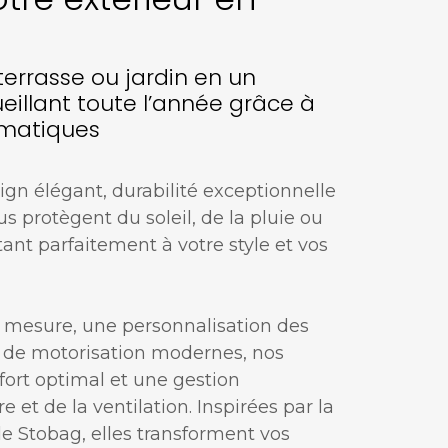
terrasse ou jardin en un
eillant toute l’année grâce à
imatiques
ign élégant, durabilité exceptionnelle
us protègent du soleil, de la pluie ou
tant parfaitement à votre style et vos
r mesure, une personnalisation des
s de motorisation modernes, nos
fort optimal et une gestion
e et de la ventilation. Inspirées par la
de Stobag, elles transforment vos