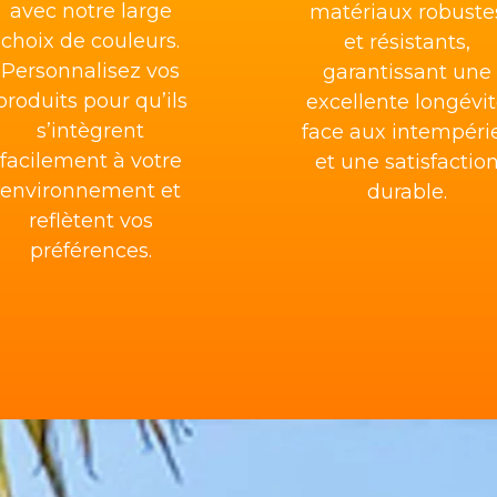
avec notre large
matériaux robuste
choix de couleurs.
et résistants,
Personnalisez vos
garantissant une
produits pour qu’ils
excellente longévi
s’intègrent
face aux intempéri
facilement à votre
et une satisfactio
environnement et
durable.
reflètent vos
préférences.