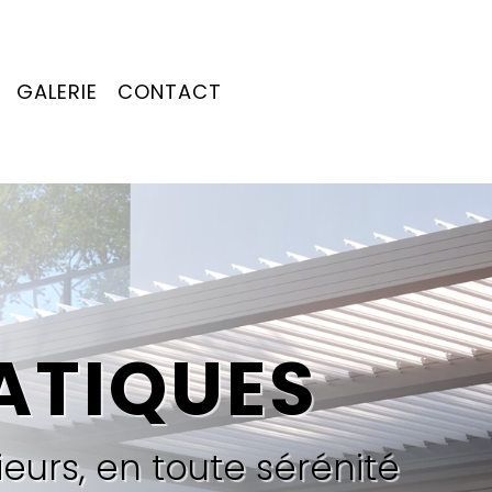
GALERIE
CONTACT
S
ATIQUES
ieurs, en toute sérénité