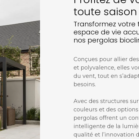
toute saison
Transformez votre 
espace de vie accu
nos pergolas biocl
Conçues pour allier des
et polyvalence, elles vo
du vent, tout en s’adap
besoins.
Avec des structures su
couleurs et des option
pergolas offrent un con
intelligente de la lumièr
qualité et l’innovation 