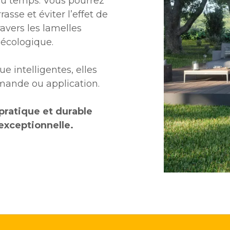
 du temps. Vous pourrez
rasse et éviter l’effet de
travers les lamelles
écologique.
 intelligentes, elles
mande ou application.
 pratique et durable
exceptionnelle.