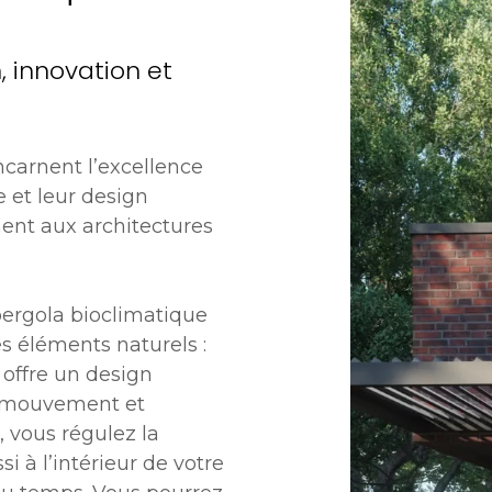
, innovation et
ncarnent l’excellence
 et leur design
ment aux architectures
 pergola bioclimatique
s éléments naturels :
e offre un design
le mouvement et
 vous régulez la
i à l’intérieur de votre