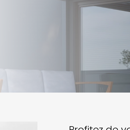
Profitez de v