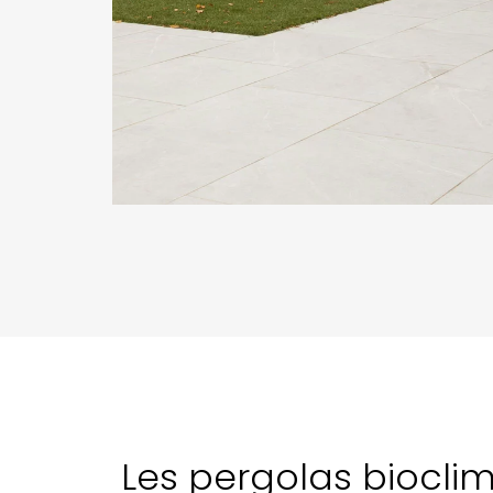
Les pergolas biocli