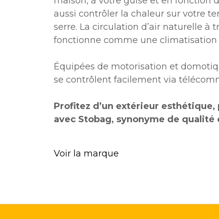
maison, à votre guise et en fonction
aussi contrôler la chaleur sur votre ter
serre. La circulation d’air naturelle à 
fonctionne comme une climatisation 
Équipées de motorisation et domotique
se contrôlent facilement via télécom
Profitez d’un extérieur esthétique,
avec Stobag, synonyme de qualité 
Voir la marque