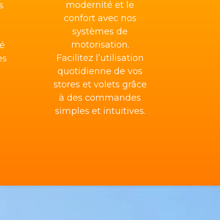
modernité et le
s
confort avec nos
systèmes de
motorisation.
té
Facilitez l’utilisation
es
quotidienne de vos
n
stores et volets grâce
à des commandes
simples et intuitives.